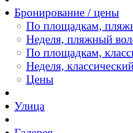
Бронирование / цены
По площадкам, пляж
Неделя, пляжный вол
По площадкам, класс
Неделя, классически
Цены
Улица
Галерея