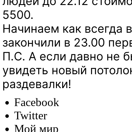
людей
до 22.12 стоимо
5500.
Начинаем как всегда в
закончили в 23.00 пер
П.С. А если давно не б
увидеть новый потоло
раздевалки!
Facebook
Twitter
Мой мир